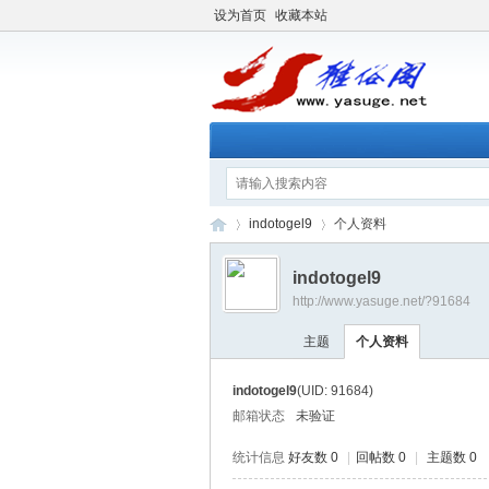
设为首页
收藏本站
indotogel9
个人资料
indotogel9
http://www.yasuge.net/?91684
雅
›
›
主题
个人资料
indotogel9
(UID: 91684)
邮箱状态
未验证
统计信息
好友数 0
|
回帖数 0
|
主题数 0