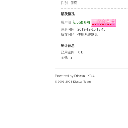
性别
保密
俗
活跃概况
用户组
初识雅俗阁
注册时间
2019-12-15 13:45
所在时区
使用系统默认
统计信息
已用空间
0 B
金钱
2
阁
Powered by
Discuz!
X3.4
© 2001-2023
Discuz! Team
.