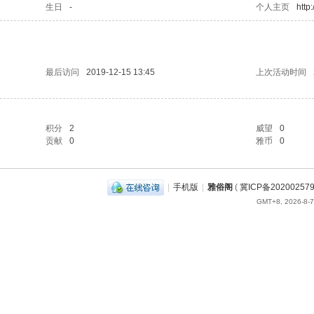
生日
-
个人主页
http
最后访问
2019-12-15 13:45
上次活动时间
积分
2
威望
0
贡献
0
雅币
0
|
手机版
|
雅俗阁
(
冀ICP备20200257
GMT+8, 2026-8-7