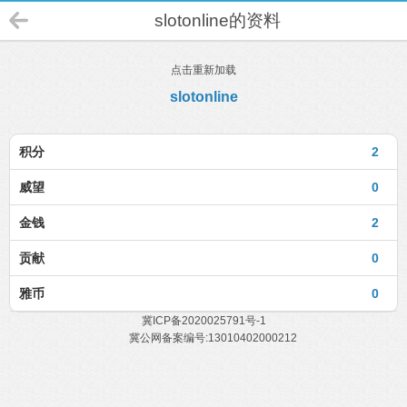
slotonline的资料
点击重新加载
slotonline
积分
2
威望
0
金钱
2
贡献
0
雅币
0
冀ICP备2020025791号-1
冀公网备案编号:13010402000212